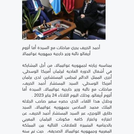
أحمد الخريف يجري مباحثات مع السيدة أفا أتزوم
أريفالو نائبة وزير خارجية جمهورية غواتيمالا
بمناسبة زيارته لجمهورية غواتيمالا، من أجل المشاركة
في أشغال الدورة العادية لبرلمان أمريكا الوسطى،
أجرى الممثل الدائم لمجلس المستشارين لدى برلمان
أمريكا الوسطى، السيد المستشار أحمد الخريف،
مباحثات مع نائبة وزير خارجية غواتيمالا، السيدة أفا
أتزوم أريفالو، وذلك اليوم الثلاثاء 24 يناير 2023 .
وخلال هذا اللقاء، الذي حضره سفير صاحب الجلالة
الملك محمد السادس بجمهورية غواتيمالا، السيد
طارق اللوجري، عبر السيد المستشار أحمد الخريف، عن
اعتزازه واعتزاز كافة مكونات البرلمان المغربي
بالدينامية المتميزة للعلاقات الثنائية بين المملكة
المغربية وجمهورية غواتيمالا الصديقة، حيث تم سنة