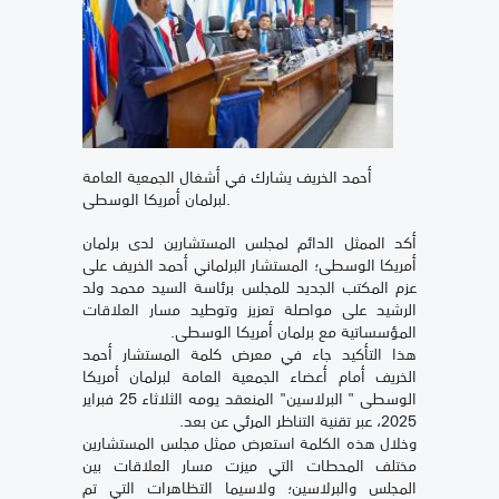
أحمد الخريف يشارك في أشغال الجمعية العامة
لبرلمان أمريكا الوسطى.
أكد الممثل الدائم لمجلس المستشارين لدى برلمان
أمريكا الوسطى؛ المستشار البرلماني أحمد الخريف على
عزم المكتب الجديد للمجلس برئاسة السيد محمد ولد
الرشيد على مواصلة تعزيز وتوطيد مسار العلاقات
المؤسساتية مع برلمان أمريكا الوسطى.
هذا التأكيد جاء في معرض كلمة المستشار أحمد
الخريف أمام أعضاء الجمعية العامة لبرلمان أمريكا
الوسطى " البرلاسين" المنعقد يومه الثلاثاء 25 فبراير
2025، عبر تقنية التناظر المرئي عن بعد.
وخلال هذه الكلمة استعرض ممثل مجلس المستشارين
مختلف المحطات التي ميزت مسار العلاقات بين
المجلس والبرلاسين؛ ولاسيما التظاهرات التي تم