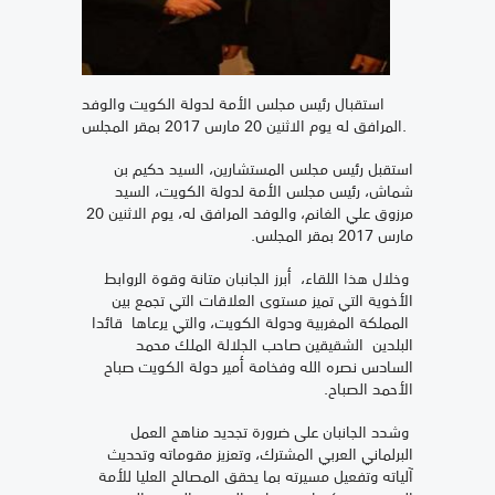
استقبال رئيس مجلس الأمة لدولة الكويت والوفد
المرافق له يوم الاثنين 20 مارس 2017 بمقر المجلس.
استقبل رئيس مجلس المستشارين، السيد حكيم بن
شماش، رئيس مجلس الأمة لدولة الكويت، السيد
مرزوق علي الغانم، والوفد المرافق له، يوم الاثنين 20
مارس 2017 بمقر المجلس.
وخلال هذا اللقاء، أبرز الجانبان متانة وقوة الروابط
الأخوية التي تميز مستوى العلاقات التي تجمع بين
المملكة المغربية ودولة الكويت، والتي يرعاها قائدا
البلدين الشقيقين صاحب الجلالة الملك محمد
السادس نصره الله وفخامة أمير دولة الكويت صباح
الأحمد الصباح.
وشدد الجانبان على ضرورة تجديد مناهج العمل
البرلماني العربي المشترك، وتعزيز مقوماته وتحديث
آلياته وتفعيل مسيرته بما يحقق المصالح العليا للأمة