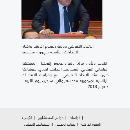
الاتحاد الافريقي وبرلمان عموم افريقيا يراقبان
الانتخابات الرئاسية بجهورية مدغشقر
انتدب ولأول مرة، برلمان عموم إفريقيا المستشار
البرلماني المغربي السيد عبد اللطيف ابدوح، للمشاركة
ضمن بعثة الاتحاد الافريقي لتتبع ومراقبة الانتخابات
الرئاسية بجمهورية مدغشقر والتي ستجري يوم الأربعاء
7 نونبر 2018.
الجلسات
مجلس المستشارين
الرئيسية
النشرة الداخلية
بعثات المجلس
استقبالات المجلس