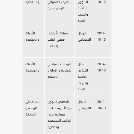
10-13
الشؤون
للجرف العشوائي
والمعاصرة
الداخلية
للرمال البحرية
والبنيات
التحتية
2014-
المجال
معاناة الأطفال
الأصالة
10-13
الاجتماعي
مرضى القلب
والمعاصرة
بالمغرب
2014-
مجال
التوظيف السياسي
الأصالة
10-13
الشؤون
للاضرحة و الزوايا و
والمعاصرة
الداخلية
المساجد
والبنيات
التحتية
2014-
المجال
الخصاص المهول
الاستقلالي
10-13
الاجتماعي
من الأدوية الخاصة
للوحدة و
بمعالجة بعض
التعادلية
الحالات المستعجلة
والخطيرة