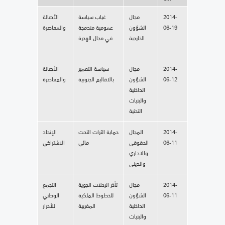
2014-
مجال
غياب سياسة
الأصالة
06-19
الشؤون
عمومية مندمجة
والمعاصرة
الخارجية
في مجال الهجرة
2014-
مجال
سياسة التعمير
الأصالة
06-12
الشؤون
بالاقاليم الجنوبية
والمعاصرة
الداخلية
والبنيات
التحتية
2014-
المجال
حماية الثرات التحت
الإتحاد
06-11
الحقوقى
مائي
الاشتراكي
والاداري
والديني
2014-
مجال
تأخر الرحلات الجوية
التجمع
06-11
الشؤون
للخطوط الملكية
الوطني
الداخلية
المغربية
للأحرار
والبنيات