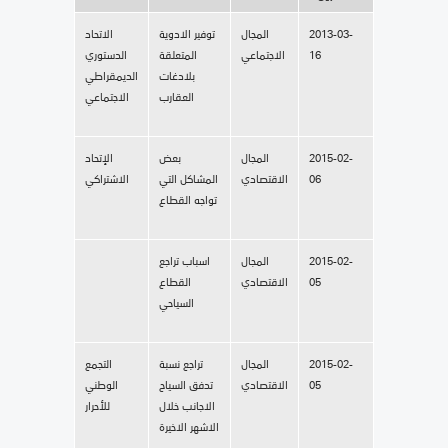
2013-03-
المجال
توفير الادوية
الاتحاد
16
الاجتماعي
المتعلقة
الدستوري
بلادغات
الديمقراطي
العقارب
الاجتماعي
2015-02-
المجال
بعض
الإتحاد
06
الاقتصادي
المشاكل التي
الاشتراكي
تواجه القطاع
2015-02-
المجال
اسباب تراجع
05
الاقتصادي
القطاع
السياحي
2015-02-
المجال
تراجع نسبة
التجمع
05
الاقتصادي
تدفق السياح
الوطني
الاجانب خلال
للأحرار
الاشهر الاخيرة