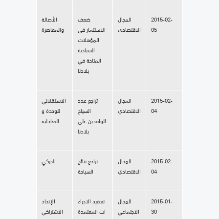
2015-02-
المجال
ضعف
الأصالة
05
الاقتصادي
الاستثمار في
والمعاصرة
المؤهلات
السياحية
المتاحة في
بلادنا
2015-02-
المجال
تراجع عدد
الاستقلالي
04
الاقتصادي
السياح
للوحدة و
الوافدين على
التعادلية
بلادنا
2015-02-
المجال
تراجع نتائج
الحركي
04
الاقتصادي
السياحة
2015-01-
المجال
تعقيد الاجراء
الإتحاد
30
الاجتماعي
ات المعتمدة
الاشتراكي