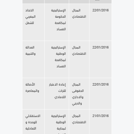
22/01/2016
المجال
الإستراتيجية
الاتحاد
الاقتصادي
الحكومة
المغربي
لمكافحة
للشغل
الفساد
22/01/2016
المجال
الإستراتيجية
العدالة
الاقتصادي
الوطنية
والتنمية
لمكافحة
الفساد
22/01/2016
المجال
إعادة الاعتبار
الأصالة
الحقوقى
للتراث
والمعاصرة
والاداري
اللامادي
والديني
21/01/2016
المجال
الإستراتيجية
الاستقلالي
الاقتصادي
الوطنية
للوحدة و
لمحاربة
التعادلية