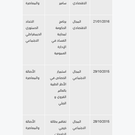
الاقتصادي
سامير
والمعاصرة
21/01/2016
المجال
برنامج
الاتحاد
الاقتصادي
الحكومة
الدستوري
لمحاربة
الديمقراطي
الفساد في
الاجتماعي
الإدارة
العمومية
29/10/2015
المجال
استمرار
الأصالة
الاجتماعي
الخصاص في
والمعاصرة
الأطر الطبية
بالعالم
القروي و
الجبلي
28/10/2015
المجال
تفاقم بطالة
الأصالة
الاجتماعي
خريجي
والمعاصرة
الجامعات