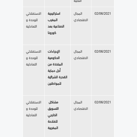
التحتية
02/06/2021
المجال
استراتيجية
الاستقلالي
الاقتصادي
المغرب
للوحدة و
الصناعية بعد
التعادلية
كورونا
02/06/2021
المجال
الإجراءات
الاستقلالي
الاقتصادي
الحكومية
للوحدة و
المتخذة من
التعادلية
أجل حماية
القدرة الشرائية
للمواطنين
02/06/2021
المجال
مشاكل
الاستقلالي
الاقتصادي
التسويق
للوحدة و
الخارجي
التعادلية
للفلاحة
المغربية