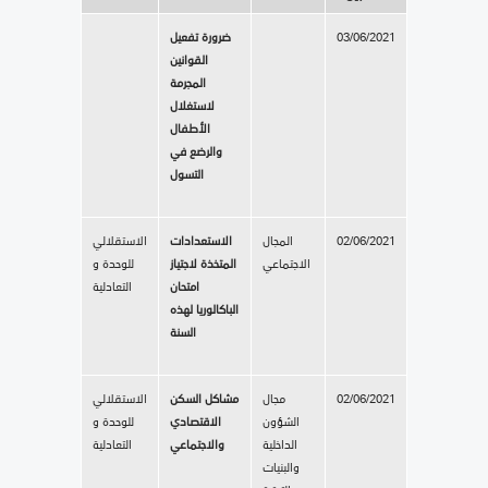
03/06/2021
ضرورة تفعيل
القوانين
المجرمة
لاستغلال
الأطفال
والرضع في
التسول
02/06/2021
المجال
الاستعدادات
الاستقلالي
الاجتماعي
المتخذة لاجتياز
للوحدة و
امتحان
التعادلية
الباكالوريا لهذه
السنة
02/06/2021
مجال
مشاكل السكن
الاستقلالي
الشؤون
الاقتصادي
للوحدة و
الداخلية
والاجتماعي
التعادلية
والبنيات