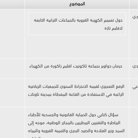
الموضوع
دي
حول تعميم الكهربة القروية بالجماعات الترابية التابعة
لاقليم تازة
دي
حرمان دواوير بجماعة ثاكونيت اقليم زاكورة من الكهرباء
اعي
الرفع التعجيزي لقيمة الانخراط السنوي للجمعيات الرياضية
الراغبة في الاستفادة من القاعة المغطاة بمدينة تاونات
سؤال كتابي حول الحماية القانونية والجسدية للأطباء
البياطرة والتقنيين البيطريين بالمجازر الوطنية، موجه إلى
السيد وزير الفلاحة والصيد البحري والتنمية القروية والمياه