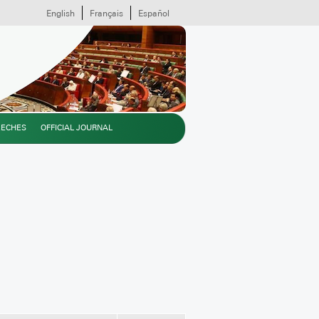
English
Français
Español
EECHES
OFFICIAL JOURNAL