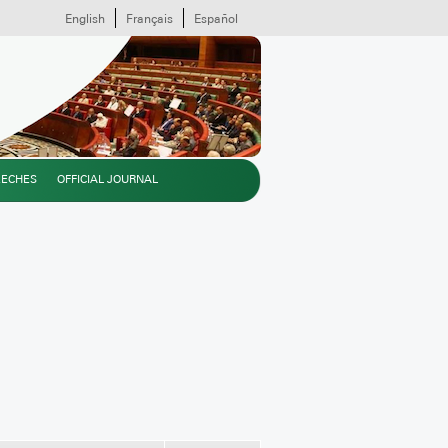
English
Français
Español
EECHES
OFFICIAL JOURNAL