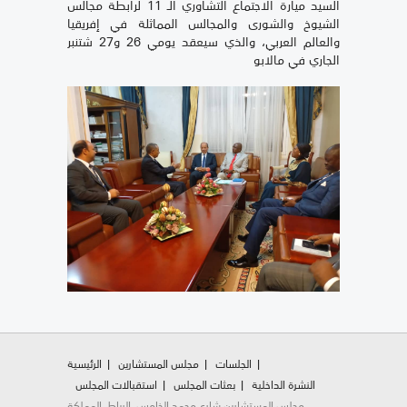
السيد ميارة الاجتماع التشاوري الـ 11 لرابطة مجالس
الشيوخ والشورى والمجالس المماثلة في إفريقيا
والعالم العربي، والذي سيعقد يومي 26 و27 شتنبر
الجاري في مالابو
الجلسات
مجلس المستشارين
الرئيسية
النشرة الداخلية
بعثات المجلس
استقبالات المجلس
مجلس المستشارين شارع محمد الخامس، الرباط، المملكة