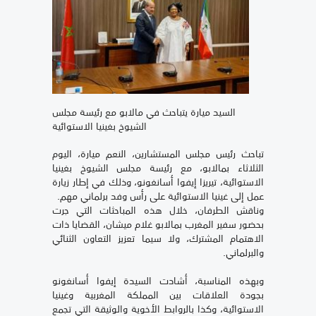
السيد ميارة يتباحث في مالابو مع رئيسة مجلس
الشيوخ بغينيا الاستوائية
تباحث رئيس مجلس المستشارين، النعم ميارة، اليوم
الثلاثاء بمالابو، مع رئيسة مجلس الشيوخ بغينيا
الاستوائية، تيريزا إيفوا أسانغونو، وذلك في إطار زيارة
عمل إلى غينيا الاستوائية على رأس وفد برلماني مهم.
وناقش الطرفان، خلال هذه المباحثات التي جرت
بحضور سفير المغرب بمالابو غلام ميشان، القضايا ذات
الاهتمام المشترك، ولا سيما تعزيز التعاون الثنائي
والبرلماني.
وبهذه المناسبة، أشادت السيدة إيفوا أسانغونو
بجودة العلاقات بين المملكة المغربية وغينيا
الاستوائية، وكذا بالروابط الأخوية والوثيقة التي تجمع