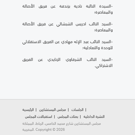
-السيدة النائبة نادية بزندفة عن فريق الأصالة
والمعاصرة؛
-السيد النائب ادريس الشبشالي عن فريق الأصالة
والمعاصرة؛
-السيد النائب عبد الإله مهادي عن الفريق الاستقلالي
للوحدة والتعادلية؛
-السيد النائب الشرقاوي الزنايدي عن الفريق
الاشتراكي.
الجلسات
مجلس المستشارين
الرئيسية
النشرة الداخلية
بعثات المجلس
استقبالات المجلس
مجلس المستشارين شارع محمد الخامس، الرباط، المملكة
المغربية. Copyright © 2026