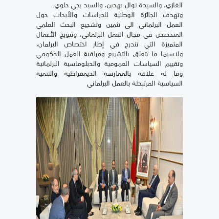
الغازي، والسيدة نوال بهدين، والسيد يحي حلوي.
وتهدف الجائزة الوطنية للدراسات والأبحاث حول
العمل البرلماني الى تثمين وتشجيع البحث العلمي
المتخصص في مجال العمل البرلماني، وتتويج الأعمال
المتميزة التي تندرج في إطار اختصاص البرلمان،
ولاسيما ما يتعلق بالتشريع ومراقبة العمل الحكومي
وتقييم السياسات العمومية والدبلوماسية البرلمانية
وما له علاقة بالممارسة الديمقراطية والتنمية
السياسية المرتبطة بالعمل البرلماني