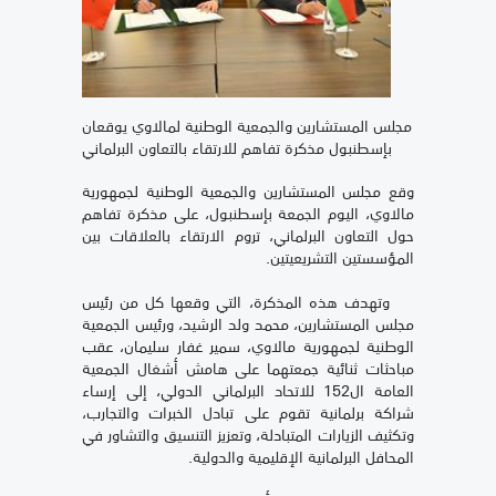
مجلس المستشارين والجمعية الوطنية لمالاوي يوقعان
بإسطنبول مذكرة تفاهم للارتقاء بالتعاون البرلماني
وقع مجلس المستشارين والجمعية الوطنية لجمهورية
مالاوي، اليوم الجمعة بإسطنبول، على مذكرة تفاهم
حول التعاون البرلماني، تروم الارتقاء بالعلاقات بين
المؤسستين التشريعيتين.
وتهدف هذه المذكرة، التي وقعها كل من رئيس
مجلس المستشارين، محمد ولد الرشيد، ورئيس الجمعية
الوطنية لجمهورية مالاوي، سمير غفار سليمان، عقب
مباحثات ثنائية جمعتهما على هامش أشغال الجمعية
العامة ال152 للاتحاد البرلماني الدولي، إلى إرساء
شراكة برلمانية تقوم على تبادل الخبرات والتجارب،
وتكثيف الزيارات المتبادلة، وتعزيز التنسيق والتشاور في
المحافل البرلمانية الإقليمية والدولية.