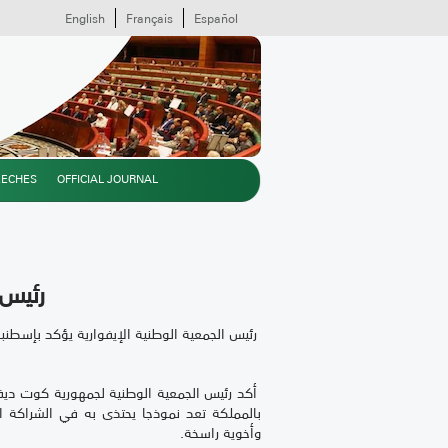
English
Français
Español
EECHES
OFFICIAL JOURNAL
رئيس 
رئيس الجمعية الوطنية الإيفوارية يؤكد بإسطنب
أكد رئيس الجمعية الوطنية لجمهورية كوت ديفوا
بالمملكة تعد نموذجا يحتذى به في الشراكة الن
وأخوية راسخة.