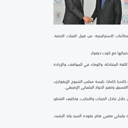
اعات الاستراتيجية، من قبيل البنيات التحتية،
خبراتها مع كوت ديفوار.
الثقة المتبادلة، والوفاء في المواقف، والإرادة
 كانديا كامارا، رئيسة مجلس الشيوخ الإيفواري،
يق وتعزيز الحوار البرلماني الإفريقي.
 خلال تبادل الخبرات والتجارب، وتكثيف التشاور
 بمشاركة وفد برلماني مغربي هام، يقوده السيد ولد الرشيد،