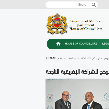
Search
Search form
HOUSE OF COUNCILLORS
LEGI
المغرب نموذج للشراكة الإفريقية الناجحة
HOME
ذج للشراكة الإفريقية الناجحة