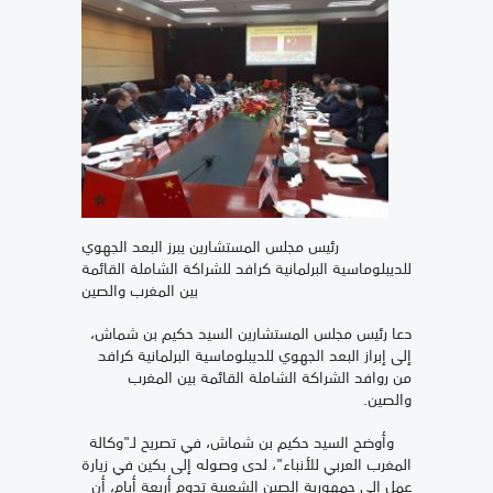
رئيس مجلس المستشارين يبرز البعد الجهوي
للديبلوماسية البرلمانية كرافد للشراكة الشاملة القائمة
بين المغرب والصين
دعا رئيس مجلس المستشارين السيد حكيم بن شماش،
إلى إبراز البعد الجهوي للديبلوماسية البرلمانية كرافد
من روافد الشراكة الشاملة القائمة بين المغرب
والصين.
وأوضح السيد حكيم بن شماش، في تصريح لـ"وكالة
المغرب العربي للأنباء"، لدى وصوله إلى بكين في زيارة
عمل إلى جمهورية الصين الشعبية تدوم أربعة أيام، أن