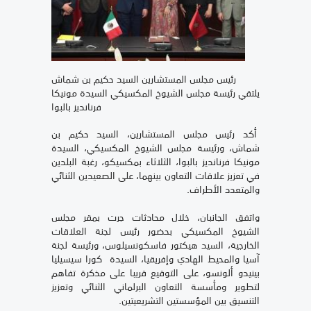
رئيس مجلس المستشارين السيد حكيم بن شماش
يلتقي رئيسة مجلس الشيوخ المكسيكي السيدة مونيكا
فرنانديز بالبوا
أكد رئيس مجلس المستشارين، السيد حكيم بن
شماش، ورئيسة مجلس الشيوخ المكسيكي، السيدة
مونيكا فرنانديز بالبوا، الثلاثاء بمكسيكو، رغبة البلدين
في تعزيز علاقات التعاون بينهما، على الصعيدين الثنائي
والمتعدد الأطراف.
واتفق الجانبان، خلال محادثات جرت بمقر مجلس
الشيوخ المكسيكي بحضور رئيس لجنة العلاقات
الخارجية، السيد هيكتور فاسكونسيلوس، ورئيسة لجنة
آسيا والمحيط الهادي وإفريقيا، السيدة كورا سيسيليا
بينيدو ألونسو، على التوقيع قريبا على مذكرة تفاهم
لتطوير ومأسسة التعاون البرلماني الثنائي وتعزيز
التنسيق بين المؤسستين التشريعيتين.