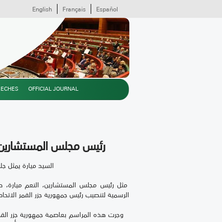
English
Français
Español
EECHES
OFFICIAL JOURNAL
رئيس مجلس المستشارين يم
السيد ميارة يمثل جل
مثل رئيس مجلس المستشارين، النعم ميارة، 
الرسمية لتنصيب رئيس جمهورية جزر القمر الاتحاد
وجرت هذه المراسم بعاصمة جمهورية جزر القمر