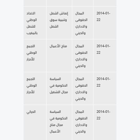
2014-01-
المجال
إنعاش الشغل
الاتحاد
22
الحقوقى
وتنمية سوق
الوطني
والاداري
الشغل
للشغل
والديني
بالمغرب
2014-01-
المجال
مناخ الأعمال
التجمع
22
الحقوقى
الوطني
والاداري
للأحرار
والديني
2014-01-
المجال
السياسة
التجمع
22
الحقوقى
الحكومية في
الوطني
والاداري
مجال التشغيل
للأحرار
والديني
2014-01-
المجال
السياسة
الحركي
22
الحقوقى
الحكومية في
والاداري
مجال مناخ
والديني
الأعمال