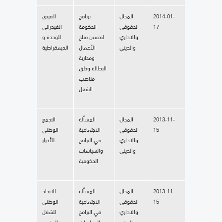
2014-01-
المجال
برنامج
الفريق
17
الحقوقى
الحكومة
الفيدرالي
والاداري
لتحسين مناخ
للوحدة و
والديني
الأعمال
الديمقراطية
ومحاربة
البطالة وخلق
مناصب
الشغل
2013-11-
المجال
المسألة
التجمع
15
الحقوقى
الاجتماعية
الوطني
والاداري
في البرامج
للأحرار
والديني
والسياسات
الحكومية
2013-11-
المجال
المسألة
الاتحاد
15
الحقوقى
الاجتماعية
الوطني
والاداري
في البرامج
للشغل