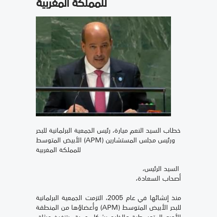
للمملكة المغربية
خطاب السيد النعم ميارة، رئيس الجمعية البرلمانية للبحر
الأبيض المتوسط (APM) ورئيس مجلس المستشارين
للمملكة المغربية
السيد الرئيس،
أصحاب السعادة،
منذ إنشائها في عام 2005، التزمت الجمعية البرلمانية
للبحر الأبيض المتوسط (APM) وأعضاؤها من المنطقة
الأورو المتوسطية والخليج بشكل عميق بتنفيذ ميثاق