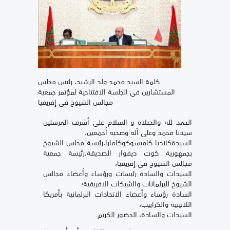
كلمة السيد محمد ولد الرشيد، رئيس مجلس
المستشارين في الجلسة الافتتاحية لمؤتمر جمعية
مجالس الشيوخ في إفريقيا
الحمد لله والصلاة و السلام على أشرف المرسلين
سيدنا محمد وعلى آله وصحبه أجمعين،
السيدةكانديا كاميسوكوكامارا،رئيسة مجلس الشيوخ
بجمهورية كوت ديفوار الصديقة،رئيسة جمعية
مجالس الشيوخ في إفريقيا،
السيدات والسادة رئيسات ورؤساء وأعضاء مجالس
الشيوخ للبرلمانات والشبكات الافريقية؛
السادة رؤساء وأعضاء الاتحادات البرلمانية بأمريكا
اللاتينية والكراييب،
السيدات والسادة، الحضور الكريم.