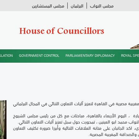
مجلس النواب
البرلمان
مجلس المستشارين
SLATION
GOVERNMENT CONTROL
PARLIAMENTARY DIPLOMACY
ROYAL SP
غربية مصرية في القاهرة لتعزيز آليات التعاون الثنائي في المجال البرلماني
رة ، اليوم الأربعاء بالقاهرة، مباحثات مع كل من رئيس مجلس الشيوخ
اب محمد ابو العينين ، تمحورت حول سبل تعزيز آليات التعاون الثنائي.
كد الجانبان على متانة العلاقات الثنائية وأبرزا ضرورة تكثيف التعاون
 والصداقة المغربية المصرية.