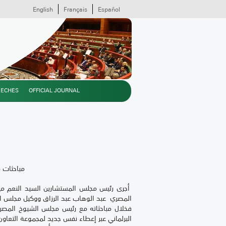
English
Français
Español
EECHES
OFFICIAL JOURNAL
مباحثات م
أجرى رئيس مجلس المستشارين السيد النعم ميا
المصري عبد الوهاب عبد الرزاق ووكيل مجلس النو
فخلال مباحثاته مع رئيس مجلس الشيوخ المصري، ا
البرلماني عبر إعطاء نفس جديد لمجموعة التعاون