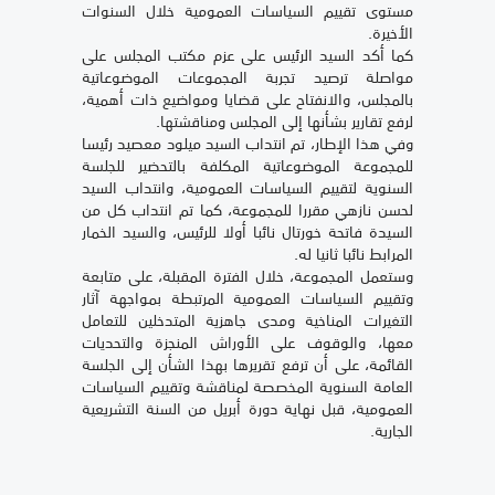
مستوى تقييم السياسات العمومية خلال السنوات
الأخيرة.
كما أكد السيد الرئيس على عزم مكتب المجلس على
مواصلة ترصيد تجربة المجموعات الموضوعاتية
بالمجلس، والانفتاح على قضايا ومواضيع ذات أهمية،
لرفع تقارير بشأنها إلى المجلس ومناقشتها.
وفي هذا الإطار، تم انتداب السيد ميلود معصيد رئيسا
للمجموعة الموضوعاتية المكلفة بالتحضير للجلسة
السنوية لتقييم السياسات العمومية، وانتداب السيد
لحسن نازهي مقررا للمجموعة، كما تم انتداب كل من
السيدة فاتحة خورتال نائبا أولا للرئيس، والسيد الخمار
المرابط نائبا ثانيا له.
وستعمل المجموعة، خلال الفترة المقبلة، على متابعة
وتقييم السياسات العمومية المرتبطة بمواجهة آثار
التغيرات المناخية ومدى جاهزية المتدخلين للتعامل
معها، والوقوف على الأوراش المنجزة والتحديات
القائمة، على أن ترفع تقريرها بهذا الشأن إلى الجلسة
العامة السنوية المخصصة لمناقشة وتقييم السياسات
العمومية، قبل نهاية دورة أبريل من السنة التشريعية
الجارية.