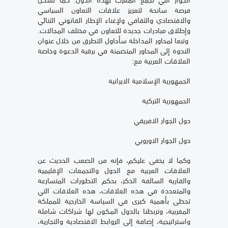
فرصة سانحة لتعزيز علاقات التعاون السياسي
والاقتصادي والثقافي ولإغناء الإطار القانوني الثنائي
وإطلاق مبادرات جديدة للتعاون في مختلف المجالات.
وتبعا لمحاور المداخلة سأحاول التطرق من خلال عنوان
الندوة إلى المحاور المتضمنة في برقية الدعوة وخاصة
العلاقات العربية مع:
الجمهورية الإسلامية الايرانية
الجمهورية التركية
دول الجوار الافريقي
دول الجوار الاوروبي
وكما لا يخفى عليكم، فإنه من الصعب الحديث عن
العلاقات العربية مع الدول والتجمعات الإقليمية
والقارية السالفة الذكر، بحكم التطورات المتسارعة
والمتعددة في هذه العلاقات، هذه العلاقات التي
تحظى بأهمية كبرى في السياسة الخارجية للمملكة
المغربية، وتربطنا بالدول المكون لها شراكات شاملة
واستراتيجية، إضافة إلى الروابط الاقتصادية والتجارية،