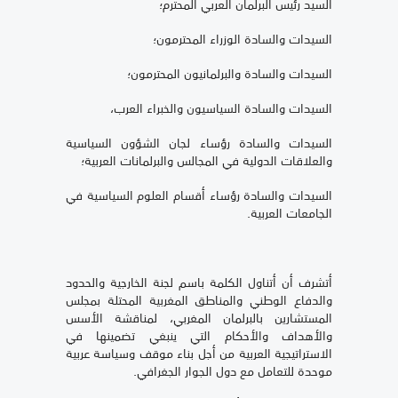
السيد رئيس البرلمان العربي المحترم؛
السيدات والسادة الوزراء المحترمون؛
السيدات والسادة والبرلمانيون المحترمون؛
السيدات والسادة السياسيون والخبراء العرب،
السيدات والسادة رؤساء لجان الشؤون السياسية
والعلاقات الدولية في المجالس والبرلمانات العربية؛
السيدات والسادة رؤساء أقسام العلوم السياسية في
الجامعات العربية.
أتشرف أن أتناول الكلمة باسم لجنة الخارجية والحدود
والدفاع الوطني والمناطق المغربية المحتلة بمجلس
المستشارين بالبرلمان المغربي، لمناقشة الأسس
والأهداف والأحكام التي ينبغي تضمينها في
الاستراتيجية العربية من أجل بناء موقف وسياسة عربية
موحدة للتعامل مع دول الجوار الجغرافي.