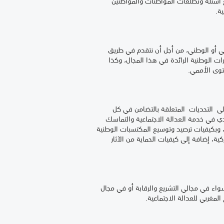
ع أسئلة وتطلعات المواطنات والمواطنين
ية.
أو الوطني، من أجل أن نتقدم في طريق
درات الوطنية الرائدة في هذا المجال، وكذا
ستوى الأممي.
لى التحديات المتعلقة بالتضامن في كل
ادي في خدمة العدالة الاجتماعية والتماسك
ية، وبكيفيات ترصيد وتوسيع المكتسبات الوطنية
ة، إضافة إلى كيفيات الحماية من الآثار
واء في مجالي التشريع والرقابة أو في مجال
لمغربي للعدالة الاجتماعية.