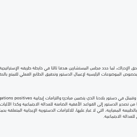
إدراك، لما حدد مجلس المستشارين هدفا ثالثا في خارطة طريقه الإستراتيجية،
صوص الموضوعات الرئيسية لإعمال الدستور وتحقيق الطابع الفعلي للتمتع بالحقوق 
تمثل في دستور بلادنا الذي يتضمن مبادئ والتزامات إيجابية
gations positives
 من تصدير الدستور إلى القواعد الأفقية الضامنة للعدالة الاجتماعية وكذا الآليات
طبيعة المعيارية، التي لا غبار عليها، للالتزامات الدستورية الإيجابية المتعلقة بح
للعدالة الاجتماعية.