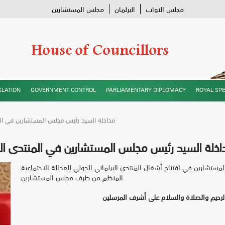
مجلس النواب
البرلمان
مجلس المستشارين
SLATION
GOVERNMENT CONTROL
PARLIAMENTARY DIPLOMACY
ROYAL SP
/ مداخلة السيد رئيس مجلس المستشارين في المن
اخلة السيد رئيس مجلس المستشارين في المنتدى البرل
تشارين في افتتاح أشغال المنتدى البرلماني الدولي للعدالة الاجتماعية
المنظم من طرف مجلس المستشارين
الرحيم والصلاة والسلام على أشرف المرسلين