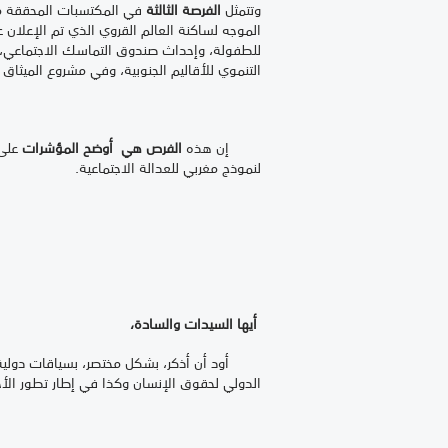
وتتمثل
الفرصة الثالثة
في المكتسبات المحققة من م
للطفولة، وإحداث صندوق التماسك الاجتماعي، وآ
التنموي للأقاليم الجنوبية، وفي مشروع الميثاق
إن هذه
الفرص هي أوضح المؤشرات
على 
لنموذج مغربي للعدالة الاجتماعية.
أيها السيدات والسادة،
أود أن أذكر، بشكل مختصر، بسياقات دولية تشك
الدولي لحقوق الإنسان وكذا في إطار تطور الأ