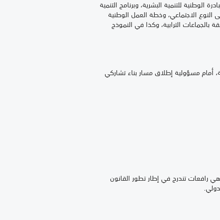
الوطنية للتنمية البشرية، وبرنامج التنمية
يوز 2015، ومسار البرمجة الموازناتية المبنية على النوع الاجتماعي، وخطة العمل الوطنية
 بالجماعات الترابية، وكذا في النموذج
ية، أمام مسؤولية إطلاق مسار بناء تشاركي
ي رافعات تندرج في إطار تطور القانون
دولي.