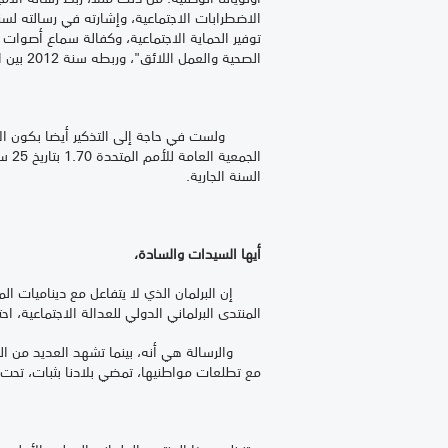
الصحية والعمل اللائق"، وربطه سنة 2012 بين العدالة الاجتماعية والتنمية المستدامة.
ولست في حاجة إلى التذكير أيضا بكون الأهداف الس
السنة الجارية.
أيها السيدات والسادة،
إن البرلمان الذي لا يتفاعل مع ديناميات المج
المنتدى البرلماني الدولي للعدالة الاجتماعية، احتفاء
والرسالة هي أنه، بينما تشهد العديد من الب
مع تطلعات مواطنيها، تمضي بلادنا بثبات، تحت 