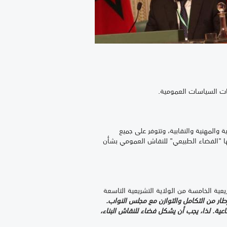
بات السياسات العمومية.
والمهنية والنقابية، وتتوفر على جميع
علها "الفضاء الطبيعي" للنقاش العمومي بشأن
ة الخامسة من الولاية التشريعية التاسعة
ر من التكامل والتوازن مع مجلس النواب.
عية. لذا، يجب أن يشكل فضاء للنقاش البناء،