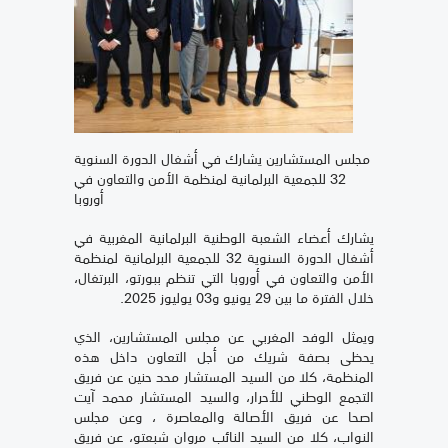
مجلس المستشارين يشارك في أشغال الدورة السنوية
32 للجمعية البرلمانية لمنظمة الأمن والتعاون في
أوروبا
يشارك أعضاء الشعبة الوطنية البرلمانية المغربية في
أشغال الدورة السنوية 32 للجمعية البرلمانية لمنظمة
الأمن والتعاون في أوروبا التي تنظم ببورتو، البرتغال،
خلال الفترة ما بين 29 يونيو و03 يوليوز 2025.
ويمثل الوفد المغربي عن مجلس المستشارين، الذي
يحظى بصفة شريك من أجل التعاون داخل هذه
المنظمة، كلا من السيد المستشار محد حنين عن فريق
التجمع الوطني للأحرار، والسيد المستشار محمد آيت
اصحا عن فريق الأصالة والمعاصرة ، وعن مجلس
النواب، كلا من السيد النائب مروان شبعتو، عن فريق