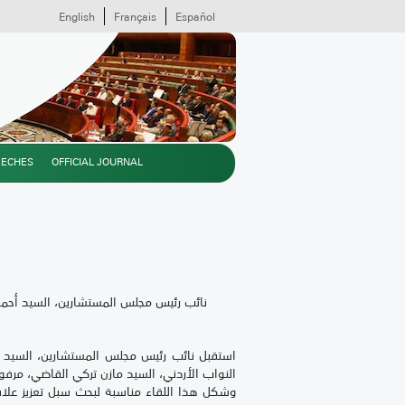
English
Français
Español
EECHES
OFFICIAL JOURNAL
نائب رئيس مجلس المستشارين، السيد أحمد
النواب الأردني، السيد مازن تركي القاضي، مرفوق
وشكل هذا اللقاء مناسبة لبحث سبل تعزيز علاقا