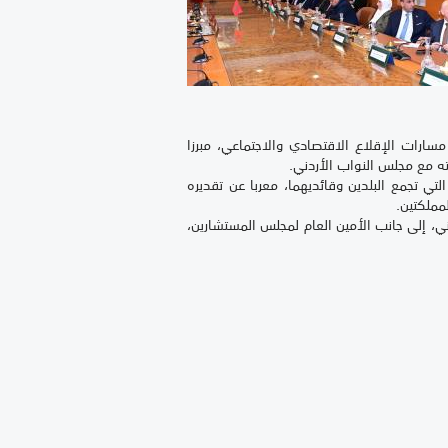
سارات الإقلاع الاقتصادي والاجتماعي، مبرزا
ته مع مجلس النواب الأردني.
لتي تجمع البلدين وقائديهما، معربا عن تقديره
لمملكتين.
ني، إلى جانب الأمين العام لمجلس المستشارين،