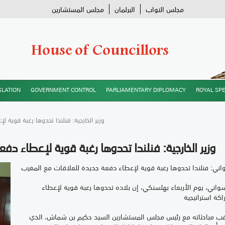
مجلس النواب
البرلمان
مجلس المستشارين
SLATION
GOVERNMENT CONTROL
PARLIAMENTARY DIPLOMACY
ROYAL SP
/ وزير الخارجية: فنلندا تحدوها رغبة قوية
وزير الخارجية: فنلندا تحدوها رغبة قوية لإعطاء د
واني: فنلندا تحدوها رغبة قوية لإعطاء دفعة جديدة للعلاقات مع المغرب
قال وزير الشؤون الخارجية الفنلندي السيد تيمو سواني، يوم الأربعاء بهلسنكي، إن بلاده تحدوها رغبة قوية لإعطاء
وأكد الوزير الفنلندي، في تصريح صحافي عقب مباحثاته مع رئيس مجلس المستشارين السيد حكيم بن شماش، الذي