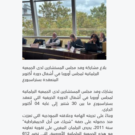
بلاغ مشاركة وفد مجلس المستشارين لدى الجمعية
البرلمانية لمجلس أوروبا في أشغال دورة أكتوبر
المنعقدة بستراسبورغ
يشارك وفد مجلس المستشارين لدى الجمعية البرلمانية
لمجلس أوروبا في أشغال الدورة الخريفية التي تنعقد
بستراسبورغ ما بين 30 شتنبر إلى غاية 04 أكتوبر
الجاري.
وبناءً على تجربته الهامة وعلاقته النموذجية التي تعززت
منذ حصوله على صفة "شريك من أجل الديمقراطية"
سنة 2011، يحرص البرلمان المغربي على تقوية تعاونه
مع هذه الجمعية البرلمانية الأوروبية، التي تضم 612