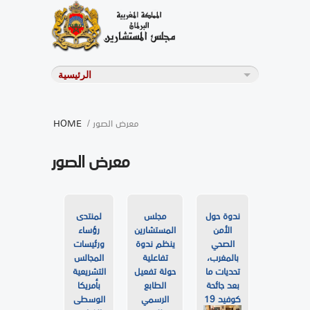
/ معرض الصور
HOME
معرض الصور
ندوة حول
مجلس
لمنتدى
الأمن
المستشارين
رؤساء
الصحي
ينظم ندوة
ورئيسات
بالمغرب،
تفاعلية
المجالس
تحديات ما
حولة تفعيل
التشريعية
بعد جائحة
الطابع
بأمريكا
كوفيد 19
الرسمي
الوسطى