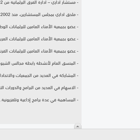
- مستشار اداري – ادارة الفرق البرلمانية من 2002 الى 2009.
- ملحق اداري بمجلس المستشارين، منذ 2002.
- عضو بجمعية الأمناء العامين للبرلمانات الوطن
- عضو بجمعية الأمناء العامين للبرلمانات العربي
- عضو بجمعية الأمناء العامين للبرلمانات الفر
- المنسق العام لأنشطة رابطة مجالس الشيوخ و
- المشاركة في العديد من الجمعيات والاتحادات 
- الاسهام في العديد من البرامج والدورات التد
- المساهمة في عدة برامج إذاعية وتلفزيونية.