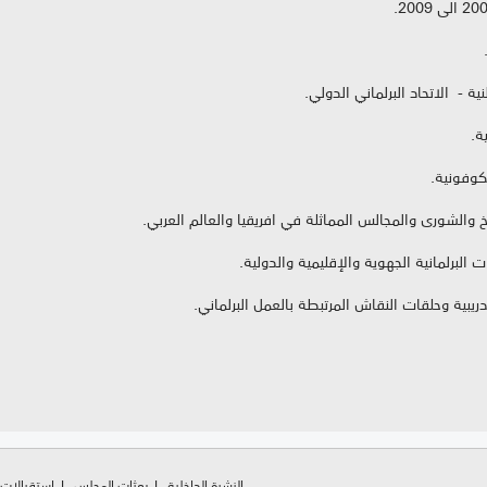
ية - الاتحاد البرلماني الدولي.
ة.
نكوفونية.
الشورى والمجالس المماثلة في افريقيا والعالم العربي.
البرلمانية الجهوية والإقليمية والدولية.
ريبية وحلقات النقاش المرتبطة بالعمل البرلماني.
النشرة الداخلية
بعثات المجلس
استقبالات