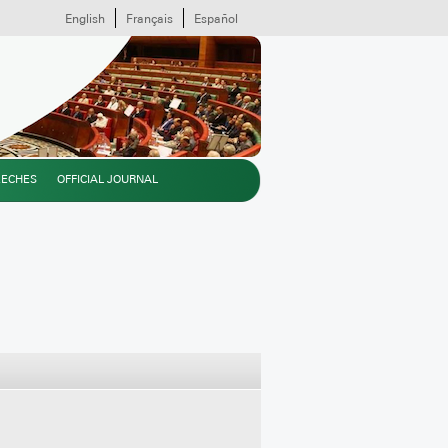
English
Français
Español
EECHES
OFFICIAL JOURNAL