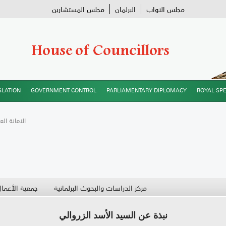
مجلس النواب
البرلمان
مجلس المستشارين
SLATION
GOVERNMENT CONTROL
PARLIAMENTARY DIPLOMACY
ROYAL SP
/ الامانة ال
مركز الدراسات والبحوث البرلمانية
جمعية الأعمال
نبذة عن السيد الأسد الزروالي