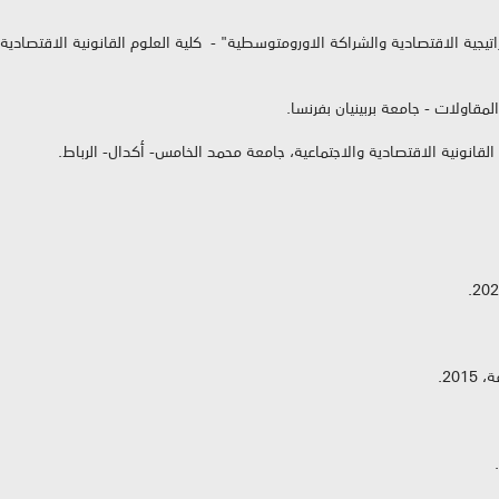
اتيجية الاقتصادية والشراكة الاورومتوسطية" - كلية العلوم القانونية الاقتصادي
مقاولات - جامعة بربينيان بفرنسا.
 القانونية الاقتصادية والاجتماعية، جامعة محمد الخامس- أكدال- الرباط.
20.