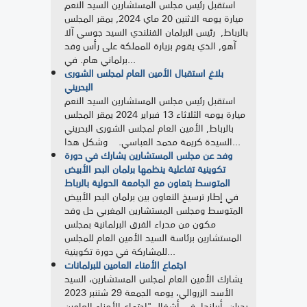
استقبل رئيس مجلس المستشارين السيد النعم
ميارة يومه الاثنين 20 ماي 2024, بمقر المجلس
بالرباط, رئيس البرلمان الفنلندي السيد جوسي آلا
آهو, الذي يقوم بزيارة للمملكة على رأس وفد
برلماني هام. في...
بلاغ استقبال الأمين العام لمجلس الشورى
البحريني
استقبل رئيس مجلس المستشارين السيد النعم
ميارة يومه الثلاثاء 13 فبراير 2024 يمقر المجلس
بالرباط, الأمين العام لمجلس الشورى البحريني
السيدة كريمة محمد العباسي. وشكل هذا...
وفد عن مجلس المستشارين يشارك في دورة
تكوينية تفاعلية ينظمها برلمان البحر الأبيض
المتوسط بتعاون مع الجامعة الدولية بالرباط
في إطار ترسيخ التعاون بين برلمان البحر الأبيض
المتوسط ومجلس المستشارين المغربي حل وفد
مكون من مدراء الفرق البرلمانية بمجلس
المستشارين برئاسة السيد الأمين العام للمجلس
للمشاركة في دورة تكوينية...
اجتماع الأمناء العامين للبرلمانات
يشارك الأمين العام لمجلس المستشارين، السيد
الأسد الزروالي، يومه الجمعة 29 شتنبر 2023
بدبلن، أيرلندا، في أشغال "اجتماع الأمناء العامين