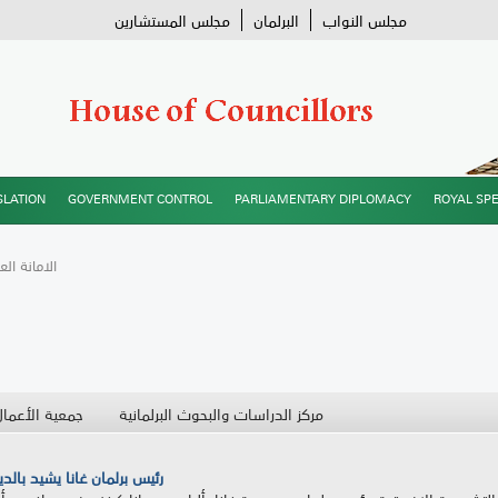
مجلس النواب
البرلمان
مجلس المستشارين
SLATION
GOVERNMENT CONTROL
PARLIAMENTARY DIPLOMACY
ROYAL SP
/ الامانة ال
مركز الدراسات والبحوث البرلمانية
جمعية الأعمال
رئيس برلمان غانا يشيد بالدي