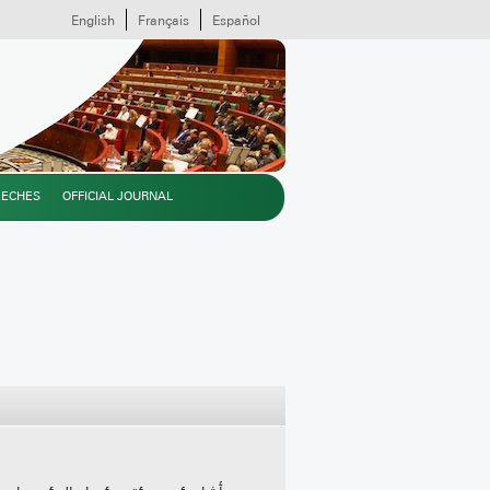
English
Français
Español
EECHES
OFFICIAL JOURNAL