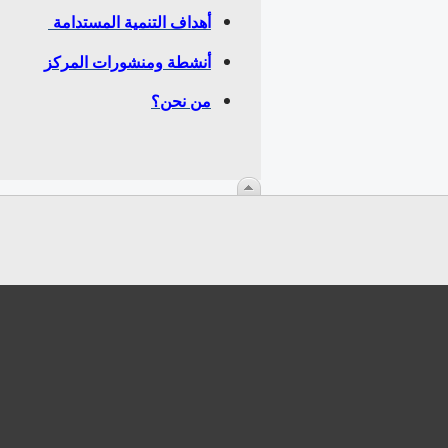
أهداف التنمية المستدامة
أنشطة ومنشورات المركز
من نحن؟