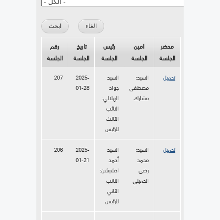
محضر
امين
رئيس
تاريخ
رقم
الجلسة
الجلسة
الجلسة
الجلسة
الجلسة
تحميل
السيد:
السيد
2025-
207
مصطفى
جواد
01-28
مشارك
الهلالي:
النائب
الثالث
للرئيس
تحميل
السيد:
السيد
2025-
206
محمد
أحمد
01-21
رضى
اخشيشن:
الحميني
النائب
الثاني
للرئيس