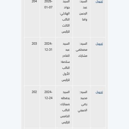
تحميل
السيد:
السيد
2025-
204
عبد
جواد
01-07
الرحمن
الهلالي:
وافا
النائب
الثالث
للرئيس
تحميل
السيد:
السيد
2024-
203
مصطفى
عبد
12-31
مشارك
القادر
سلامة:
النائب
الأول
للرئيس
تحميل
السيد:
السيد
2024-
202
محمد
يحفظه
12-24
رضى
بنمبارك:
الحميني
النائب
الخامس
للرئيس