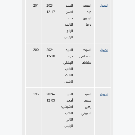
تحميل
السيد:
السيد
2024-
201
عبد
لحسن
12-17
الرحمن
حداد:
وافا
النائب
الرابع
للرئيس
تحميل
السيد:
السيد
2024-
200
مصطفى
جواد
12-10
مشارك
الهلالي:
النائب
الثالث
للرئيس
تحميل
السيد:
السيد
2024-
195
محمد
أحمد
12-03
رضى
اخشيشن:
الحميني
النائب
الثاني
للرئيس