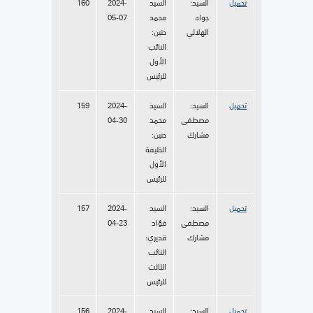
تحميل
السيد:
السيد
2024-
160
جواد
محمد
05-07
الهلالي
حنين:
النائب
الأول
للرئيس
تحميل
السيد:
السيد
2024-
159
مصطفى
محمد
04-30
مشارك
حنين:
الخليفة
الأول
للرئيس
تحميل
السيد:
السيد
2024-
157
مصطفى
فؤاد
04-23
مشارك
قديري:
النائب
الثالث
للرئيس
تحميل
السيد:
السيد
2024-
156