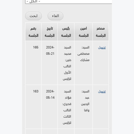
محضر
امين
رئيس
تاريخ
رقم
الجلسة
الجلسة
الجلسة
الجلسة
الجلسة
تحميل
السيد:
السيد
2024-
165
مصطفى
محمد
05-21
مشارك
حنين:
النائب
الأول
للرئيس
تحميل
السيد:
السيد
2024-
163
عبد
فؤاد
05-14
الرحمن
قديري:
وافا
النائب
الثالث
للرئيس