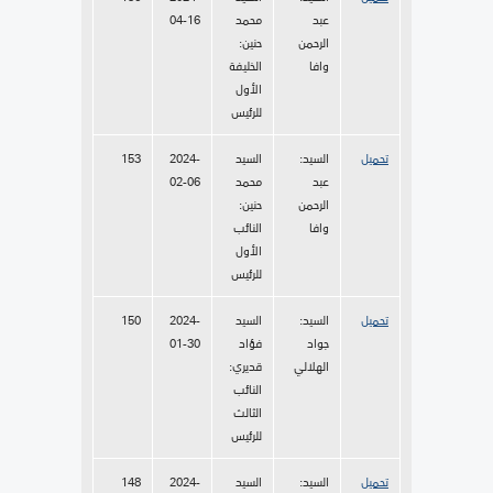
عبد
محمد
04-16
الرحمن
حنين:
وافا
الخليفة
الأول
للرئيس
تحميل
السيد:
السيد
2024-
153
عبد
محمد
02-06
الرحمن
حنين:
وافا
النائب
الأول
للرئيس
تحميل
السيد:
السيد
2024-
150
جواد
فؤاد
01-30
الهلالي
قديري:
النائب
الثالث
للرئيس
تحميل
السيد:
السيد
2024-
148