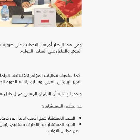
وفي هذا الإطار أجمعت التدخلات على ضرورة تعزي
القوي والفاعل على الساحة الدولية.
كما ستعرف فعاليات
التميز البرلماني العربي، وتسليم رئاسة الدورة الج
وتجدر الإشارة أن البرلمان المغربي ممثل خلال 
عن مجلس المستشارين:
السيد المستشار شيخ أحمدو أدبدا، عن فريق ال
السيد المستشار عبد اللطيف مستقيم، رئيس ف
عن مجلس النواب: