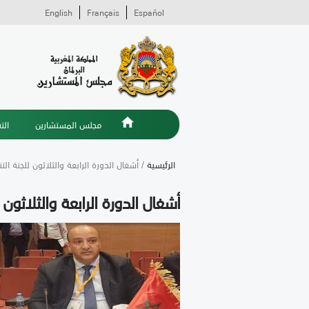
English
Français
Español
مجلس المستشارين
الت
الرئيسية
/ أشغال الدورة الرابعة والثلاثون للجنة التن
أشغال الدورة الرابعة والثلاثون ل