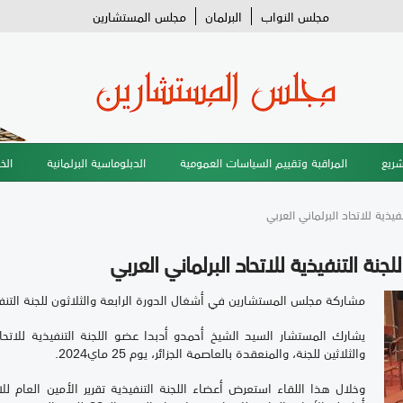
مجلس النواب
البرلمان
مجلس المستشارين
شريع
المراقبة وتقييم السياسات العمومية
الدبلوماسية البرلمانية
الخ
فيذية للاتحاد البرلماني العربي
لجنة التنفيذية للاتحاد البرلماني العربي
مشاركة مجلس المستشارين في أشغال الدورة الرابعة والثلاثون للجنة التنفيذي
يشارك المستشار السيد الشيخ أحمدو أدبدا عضو اللجنة التنفيذية للاتحاد
والثلاثين للجنة، والمنعقدة بالعاصمة الجزائر، يوم 25 ماي2024.
وخلال هذا اللقاء استعرض أعضاء اللجنة التنفيذية تقرير الأمين العام ل