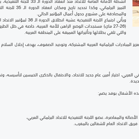
أنشطة الأمانة العامة للاتحاد منذ
التميز البرلماني، و
والمصادقة على مشروع جدول أعمال المؤتمر الحالي.
ويأتي اجتماع اللجنة التنفيذية 
(26-27 ماي) مستجدات الوضع الراهن للأمة العربية، خاصة في ظل الظر
والتي تلقي بظلالها وتأثيراتها العميقة على المنطقة العربية.
ز المبادرات البرلمانية العربية المشتركة، وتوحيد الصفوف، بهدف إحلال السلام
 المؤتمر 36 للاتحاد البرلماني العربي، اختيار أمين عام جديد للاتحاد، والاحتفال بالذكرى الخمسين لت
ديدة.
هذه الأشغال بوفد يضم:
أصالة والمعاصرة، عضو اللجنة التنفيذية للاتحاد البرلماني العربي،
ريق الاتحاد العام للشغالين بالمغرب.