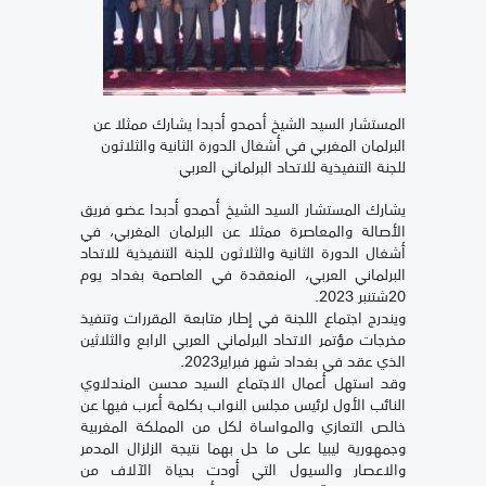
المستشار السيد الشيخ أحمدو أدبدا يشارك ممثلا عن
البرلمان المغربي في أشغال الدورة الثانية والثلاثون
للجنة التنفيذية للاتحاد البرلماني العربي
يشارك المستشار السيد الشيخ أحمدو أدبدا عضو فريق
الأصالة والمعاصرة ممثلا عن البرلمان المغربي، في
أشغال الدورة الثانية والثلاثون للجنة التنفيذية للاتحاد
البرلماني العربي، المنعقدة في العاصمة بغداد يوم
20شتنبر 2023.
ويندرج اجتماع اللجنة في إطار متابعة المقررات وتنفيذ
مخرجات مؤتمر الاتحاد البرلماني العربي الرابع والثلاثين
الذي عقد في بغداد شهر فبراير2023.
وقد استهل أعمال الاجتماع السيد محسن المندلاوي
النائب الأول لرئيس مجلس النواب بكلمة أعرب فيها عن
خالص التعازي والمواساة لكل من المملكة المغربية
وجمهورية ليبيا على ما حل بهما نتيجة الزلزال المدمر
والاعصار والسيول التي أودت بحياة الآلاف من