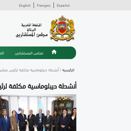
English
Français
Español
مجلس المستشارين
الت
الرئيسية
/ أنشطة ديبلوماسية مكثفة لرئيس مجلس 
أنشطة ديبلوماسية مكثفة لرئ