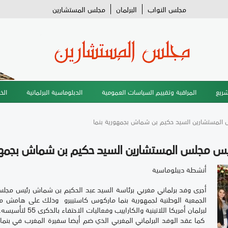
مجلس النواب
البرلمان
مجلس المستشارين
شريع
المراقبة وتقييم السياسات العمومية
الدبلوماسية البرلمانية
الخ
المستشارين السيد حكيم بن شماش بجمهورية بنما
يس مجلس المستشارين السيد حكيم بن شماش بجمهور
أنشطة ديبلوماسية
أجرى وفد برلماني مغربي برئاسة السيد عبد الحكيم بن شماش رئيس مجلس
لبرلمان أمريكا اللاتينية والكاراييب وفعاليات الاحتفاء بالذكرى 55 لتأسيسه.
كما عقد الوفد البرلماني المغربي الذي ضم أيضا سفيرة المغرب في بنما 