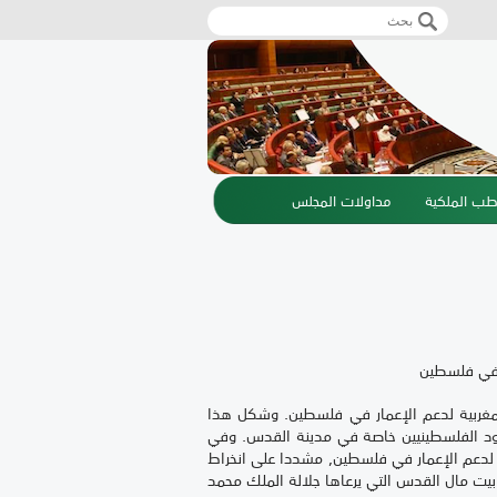
‏بحث ‏
استمارة البحث
طب الملكية
مداولات المجلس
ر في فلسطين
لمغربية لدعم الإعمار في فلسطين. وشكل هذا
ود الفلسطينيين خاصة في مدينة القدس. وفي
ة لدعم الإعمار في فلسطين, مشددا على انخراط
يت مال القدس التي يرعاها جلالة الملك محمد