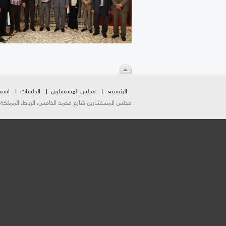
الرئيسية
مجلس المستشارين
الجلسات
استق
مجلس المستشارين شارع محمد الخامس، الرباط، المملكة المغربية.  2026