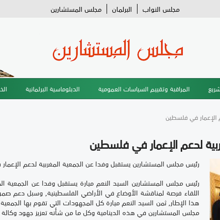
مجلس النواب
البرلمان
مجلس المستشارين
شريع
المراقبة وتقييم السياسات العمومية
الدبلوماسية البرلمانية
الخ
م الإعمار في فلسطين
ربية لدعم الإعمار في فلسطين
رئيس مجلس المستشارين يستقبل وفدا عن الجمعية المغربية لدعم الإعما
رئيس مجلس المستشارين السيد النعم ميارة يستقبل وفدا عن الجمعية ا
اللقاء فرصة لمناقشة الأوضاع في الأراضي الفلسطينية, وسبل دعم صم
هذا الإطار, ثمن السيد النعم ميارة كل المجهودات التي تقوم بها الجمعي
مجلس المستشارين في هذه الدينامية وكل ما من شأنه تعزيز جهود وكالة ب