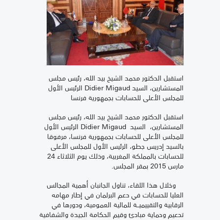
استقبل الدكتور محمد الشيخ بيد الله، رئيس مجلس
المستشارين، السيد Didier Migaud الرئيس الأول
للمجلس الأعلى للحسابات بجمهورية فرنسا
استقبل الدكتور محمد الشيخ بيد الله، رئيس مجلس
المستشارين، السيد Didier Migaud الرئيس الأول
للمجلس الأعلى للحسابات بجمهورية فرنسا، مرفوقا
بالسيد إدريس جطو، الرئيس الأول للمجلس الأعلى
للحسابات بالمملكة المغربية، وذلك يوم الثلاثاء 24
مارس 2015 بمقر المجلس.
وخلال هذا اللقاء، تناول الجانبان أهمية المجالس
العليا للحسابات في دعم البرلمان في إطار مهامه
الرقابية والتقييميــة للمالية العمومية، ودورها في
تدعيم وحماية مبادئ وقيم الحكامة الجيدة والشفافية