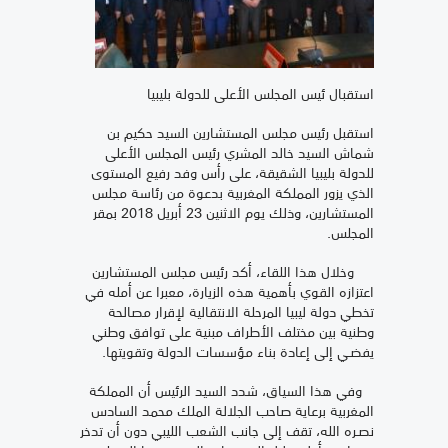
استقبال ئيس المجلس الأعلى للدولة بليبيا
استقبل رئيس مجلس المستشارين السيد حكيم بن
شماش السيد خالد المشري رئيس المجلس الأعلى
للدولة بليبيا الشقيقة، على رأس وفد رفيع المستوى
الذي يزور المملكة المغربية بدعوة من رئاسة مجلس
المستشارين، وذلك يوم الاثنين 23 أبريل 2018 بمقر
المجلس.
وخلال هذا اللقاء، أكد رئيس مجلس المستشارين
اعتزازه القوي بأهمية هذه الزيارة، معبرا عن أمله في
تخطي دولة ليبيا المرحلة الانتقالية لإقرار مصالحة
وطنية بين مختلف الأطراف مبنية على توافق وطني
يفضـي إلى إعادة بناء مؤسسات الدولة وتقويتها.
وفي هذا السياق، شدد السيد الرئيس أن المملكة
المغربية برعاية صاحب الجلالة الملك محمد السادس
نصـره الله، تقف إلى جانب الشعب الليبي دون أن تدخر