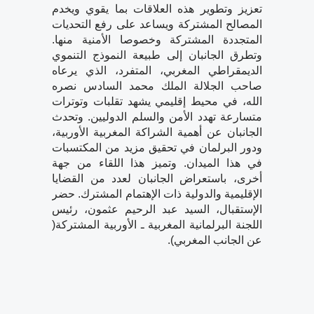
تعزيز وتطوير هذه العلاقات بما يقوي ويخدم
المصالح المشتركة ويساعد على رفع التحديات
المتجددة المشتركة وخصوصا الأمنية منها.
وتطرق الجانبان إلى طبيعة النموذج التنموي
الديمقراطي المغربي، المتفرد، الذي يرعاه
صاحب الجلالة الملك محمد السادس نصره
الله، في محيط إقليمي يشهد تقلبات وتوترات
متسارعة تهدد الأمن والسلم الدوليين. وتحدث
الجانبان عن أهمية الشراكة المغربية الأوربية،
ودور البرلمان في تحقيق مزيد من المكتسبات
في هذا الميدان. وتميز هذا اللقاء من جهة
أخرى، باستعراض الجانبان لعدد من القضايا
الإقليمية والدولية ذات الإهتمام المشترك. حضر
الإستقبال، السيد عبد الرحيم عثمون، رئيس
اللجنة البرلمانية المغربية ـ الأوربية المشتركة(
عن الجانب المغربي).