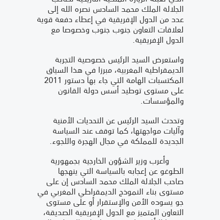
الجلالة الملك محمد السادس نصره الله إلى
عدد من الدول الإفريقية في إعطاء دفعة قوية
لعلاقات التعاون جنوب جنوب وخصوصا مع
الدول الإفريقية.
واستعرض السيد الرئيس خصوصية التجربة
الديمقراطية المغربية، مبرزا في هذا السياق
المكتسبات الهامة التي جاء بها دستور 2011
على مستوى توطيد أسس دولة القانون
والمؤسسات.
وتحدث السيد الرئيس عن التحديات الأمنية
وآليات مواجهتها، كما توقف عند السياسة
الجديدة للمملكة في مجال الهجرة واللجوء.
وأعرب وزير الشؤون الخارجية بجمهورية
الطوغو عن إعجابه بالسياسة التي ينهجها
صاحب الجلالة الملك محمد السادس إن على
مستوى بناء النموذج الديمقراطي المغربي في
جو يسوده الأمن والإستقرار أو على مستوى
التعاون المتميز مع الدول الإفريقية الصديقة،