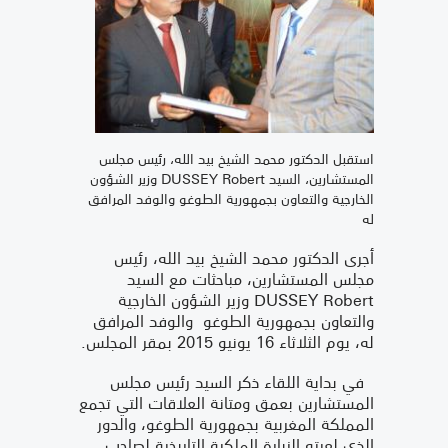
استقبل الدكتور محمد الشيخ بيد الله، رئيس مجلس
المستشارين، السيد DUSSEY Robert وزير الشؤون
الخارجية والتعاون بجمهورية الطوغو والوفد المرافق
له
أجرى الدكتور محمد الشيخ بيد الله، رئيس
مجلس المستشارين، مباحثات مع السيد
DUSSEY Robert وزير الشؤون الخارجية
والتعاون بجمهورية الطوغو والوفد المرافق
له، يوم الثلاثاء 16 يونيو 2015 بمقر المجلس.
في بداية اللقاء ذكر السيد رئيس مجلس
المستشارين بعمق ومتانة العلاقات التي تجمع
المملكة المغربية بجمهورية الطوغو، والدور
الذي لعبته الزيارة الملكية التاريخية لصاحب