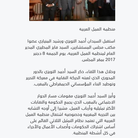
منظمة العمل العربية
استقبل السيدان أحمد التويزي ورشيد المنياري عضوا
مكتب مجلس المستشارين، السيد فايز المطيري المدير
العام لمنظمة العمل العربية، يوم الجمعة 8 دجنبر
2017 بمقر المجلس.
وخلال هذا اللقاء، ذكر السيد أحمد التويزي بالدور
المحوري الذي لعبته الحركة النقابية في معركة التحرير
وتوطيد البناء المؤسساتي الديمقراطي بالمغرب.
وأبرز السيد أحمد التويزي مقومات مسار الحوار
الاجتماعي بالمغرب الذي يجمع الحكومة والنقابات
الأكثر تمثيلية وأرباب العمل، مشيرا إلى أوجه التشابه
بين التجربة المغربية وخصوصية اشتغال منظمة العمل
العربية التي تعتمد نظام التمثيل الثلاثي القائم على
أساس اشتراك الحكومات وأصحاب الأعمال والأجراء
في كل أنشطة المنظمة.