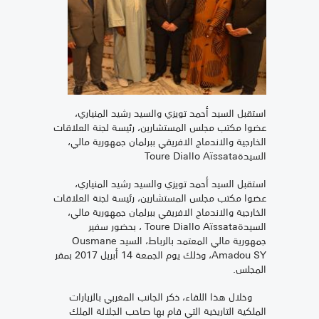
استقبل السيد أحمد تويزي والسيد رشيد المنياري،
عضوا مكتب مجلس المستشارين، رئيسة لجنة العلاقات
الخارجية والاندماج الافريقي ببرلمان جمهورية مالي،
السيدةToure Diallo Aïssata
استقبل السيد أحمد تويزي والسيد رشيد المنياري،
عضوا مكتب مجلس المستشارين، رئيسة لجنة العلاقات
الخارجية والاندماج الافريقي ببرلمان جمهورية مالي،
السيدةToure Diallo Aïssata ، بحضور سفير
جمهورية مالي المعتمد بالرباط، السيد Ousmane
Amadou SY، وذلك يوم الجمعة 14 أبريل 2017 بمقر
المجلس.
وخلال هذا اللقاء، ذكر الجانب المغربي بالزيارات
الملكية التاريخية التي قام بها صاحب الجلالة الملك