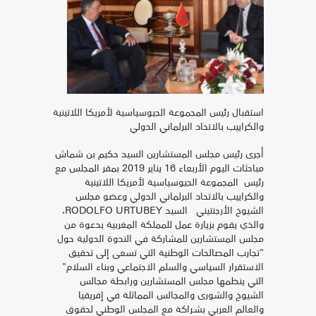
استقبال رئيس المجموعة الجيوسياسية لأمريكا اللاتينية
والكراييب بالاتحاد البرلماني الدولي
أجرى رئيس مجلس المستشارين السيد حكيم بن شماش
مباحثات اليوم الأربعاء 16 يناير 2019 بمقر المجلس مع
رئيس المجموعة الجيوسياسية لأمريكا اللاتينية
والكراييب بالاتحاد البرلماني الدولي وعضو مجلس
الشيوخ الأرجنتيني السيد RODOLFO URTUBEY،
والذي يقوم بزيارة عمل للمملكة المغربية بدعوة من
مجلس المستشارين للمشاركة في الندوة الدولية حول
"تجارب المصالحات الوطنية التي تسعى إلى تحقيق
الاستقرار السياسي والسلم الاجتماعي وبناء السلام"
التي ينظمها مجلس المستشارين ورابطة مجالس
الشيوخ والشورى والمجالس المماثلة في إفريقيا
والعالم العربي بشـراكة مع المجلس الوطني لحقوق