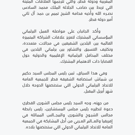
المغربية ودولة قطر، والتي تترجمها العلاقات المتينة
التي تربط بين صاحب الجلالة الملك محمد السادس
نصــره الله وأخيه فخامة الشيخ تميم بن حمد آل ثاني
أمير دولة قطر.
وأكد الجانبان على مواصلة العمل البرلماني
المؤسساتي المشترك لتعزيز علاقات الشراكة المتميزة
القائمة بين البلدين الشقيقين في مجالات متعددة،
وتكثيف التنسيق والتشاور بين برلماني البلدين في
مختلف المحافل البرلمانية الإقليمية والدولية حول
القضايا ذات الاهتمام المشترك.
وفي هذا السياق، ثمن رئيس المجلس السيد حكيم
بن شماش استضافة الشقيقة قطر للجمعية العامة
للاتحاد البرلماني الدولي التي ستحتضنها الدوحة خلال
شهر أبريل المقبل.
من جهته، وجه السيد رئيس مجلس الشورى القطري
دعوة لنظيره رئيس مجلس المستشارين، رئيس رابطة
مجالس الشيـوخ والشورى والمجـــالس المماثلة في
إفريقيا والعـــالم العــربي من أجل المشاركة في الجمعية
العامة للاتحاد البرلماني الدولي التي ستحتضنها بلاده.