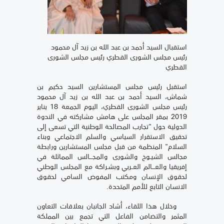
استقبال السيد أحمد بن عبد الله بن زيد آل محمود
رئيس مجلس الشورى القطري رئيس مجلس الشورى
القطري
استقبل رئيس مجلس المستشارين السيد حكيم بن
شماش، السيد أحمد بن عبد الله بن زيد آل محمود
رئيس مجلس الشورى القطري، اليوم الجمعة 18 يناير
2019 بمقر المجلس على هامش مشاركته في الندوة
الدولية حول "تجارب المصالحة الوطنية التي تسعى إلى
تحقيق الاستقرار السياسي والسلم الاجتماعي وبناء
السلام" المنظمة من قبل مجلس المستشارين ورابطة
مجالس الشيـوخ والشورى والمجـــالس المماثلة في
إفريقيا والعـــالم العــربي وبشـراكة مع المجلس الوطني
لحقوق الإنسان ومكتب المفوض السامي لحقوق
الانسان التابع للأمم المتحدة.
وخلال هذا اللقاء، أشاد الجانبان بعلاقات التعاون
المثمر والتضامن الفاعل التي تجمع بين المملكة