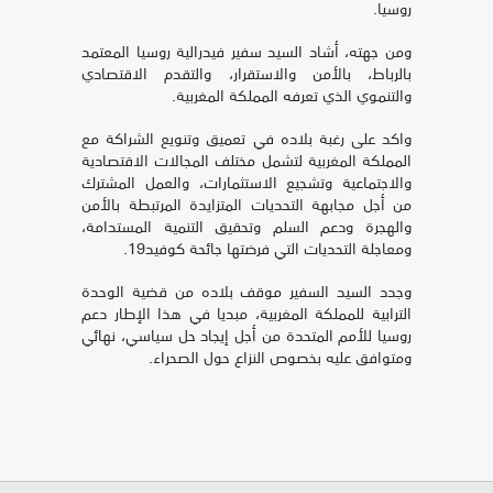
روسيا.
ومن جهته، أشاد السيد سفير فيدرالية روسيا المعتمد
بالرباط، بالأمن والاستقرار، والتقدم الاقتصادي
والتنموي الذي تعرفه المملكة المغربية.
واكد على رغبة بلاده في تعميق وتنويع الشراكة مع
المملكة المغربية لتشمل مختلف المجالات الاقتصادية
والاجتماعية وتشجيع الاستثمارات، والعمل المشترك
من أجل مجابهة التحديات المتزايدة المرتبطة بالأمن
والهجرة ودعم السلم وتحقيق التنمية المستدامة،
ومعاجلة التحديات التي فرضتها جائحة كوفيد19.
وجدد السيد السفير موقف بلاده من قضية الوحدة
الترابية للمملكة المغربية، مبديا في هذا الإطار دعم
روسيا للأمم المتحدة من أجل إيجاد حل سياسي، نهائي
ومتوافق عليه بخصوص النزاع حول الصحراء.