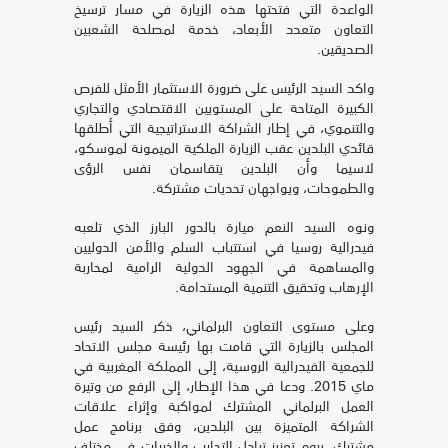
الواعدة التي فتحتها هذه الزيارة في مسار ترسيخ
التعاون متعدد الأبعاد، خدمة لمصلحة الشعبين
الصديقين.
واكد السيد الرئيس على ضرورة الاستثمار الأمثل للفرص
الكبيرة المتاحة على المستويين الاقتصادي والتجاري
والتنموي، في إطار الشراكة الاستراتيجية التي أطلقها
قائدي البلدين عقب الزيارة الملكية الميمونة لموسكو،
لاسيما وأن البلدين يتقاسمان نفس الرؤى
والطموحات، ويواجهان تحديات مشتركة.
ونوه السيد النعم ميارة بالدور البارز الذي تلعبه
فيدرالية روسيا في استتباب السلم والأمن الدوليين
والمساهمة في الجهود الدولية الرامية لمحاربة
الإرهاب وتحقيق التنمية المستدامة.
وعلى مستوى التعاون البرلماني، ذكر السيد رئيس
المجلس بالزيارة التي قامت بها رئيسة مجلس الاتحاد
للجمعية الفيدرالية الروسية، إلى المملكة المغربية في
ماي 2015. ودعا في هذا الإطار، إلى الرفع من وتيرة
العمل البرلماني المشترك لمواكبة وإثراء علاقات
الشراكة المتميزة بين البلدين، وفق برنامج عمل
مشترك، يروم تعزيز تبادل التجارب والخبرات في مختلف